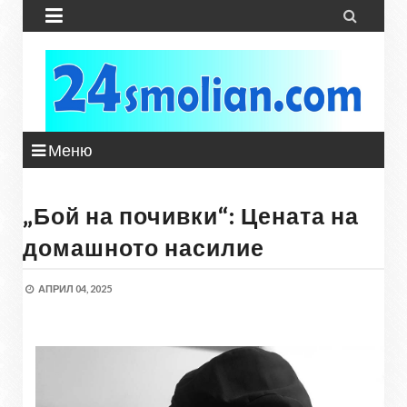


Меню
„Бой на почивки“: Цената на
домашното насилие
АПРИЛ 04, 2025