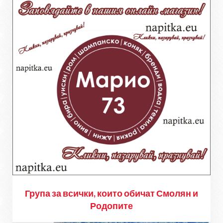
Група за всички, които обичат Смолян и
Родопите