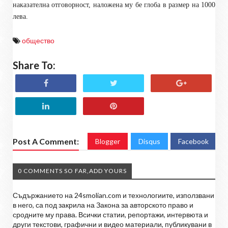
наказателна отговорност, наложена му бе глоба в размер на 1000
лева.
общество
Share To:
Post A Comment:
Blogger
Disqus
Facebook
0 COMMENTS SO FAR,ADD YOURS
Съдържанието на 24smolian.com и технологиите, използвани
в него, са под закрила на Закона за авторското право и
сродните му права. Всички статии, репортажи, интервюта и
други текстови, графични и видео материали, публикувани в