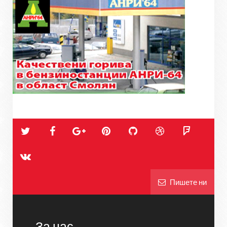
Пишете ни
За нас