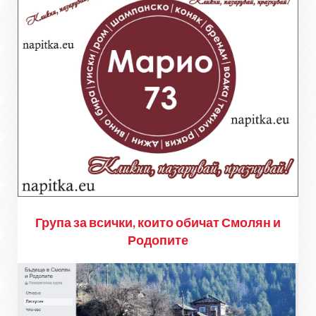
Група за всички, които обичат Смолян и
Родопите