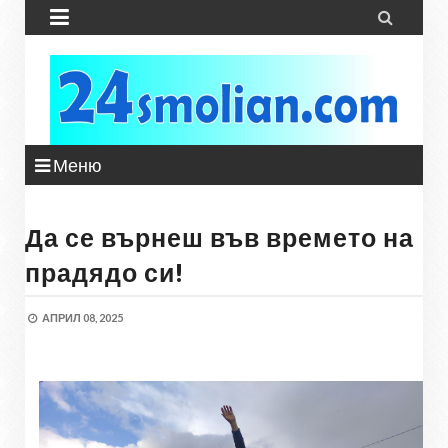


Меню
Да се върнеш във времето на
прадядо си!
АПРИЛ 08, 2025