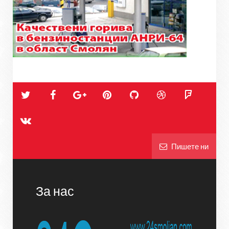
Пишете ни
За нас