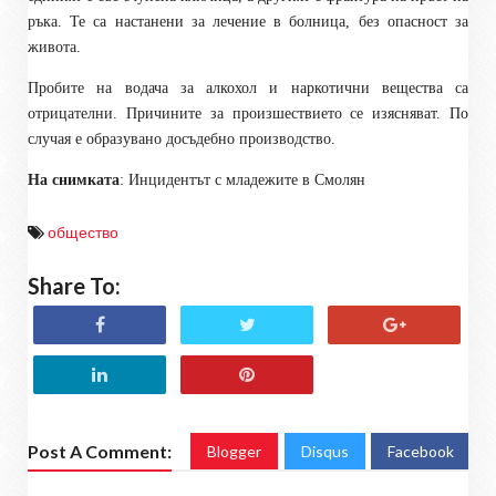
ръка. Те са настанени за лечение в болница, без опасност за
живота.
Пробите на водача за алкохол и наркотични вещества са
отрицателни. Причините за произшествието се изясняват. По
случая е образувано досъдебно производство.
На снимката
: Инцидентът с младежите в Смолян
общество
Share To:
Post A Comment:
Blogger
Disqus
Facebook