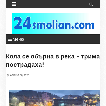


Меню
Кола се обърна в река – трима
пострадаха!
АПРИЛ 08, 2025