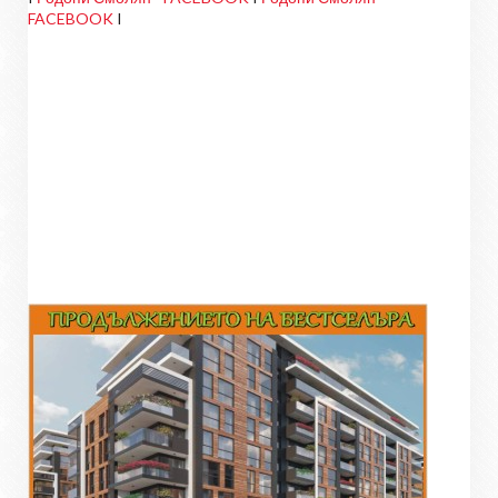
FACEBOOK
I