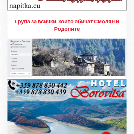
Група за всички, които обичат Смолян и
Родопите