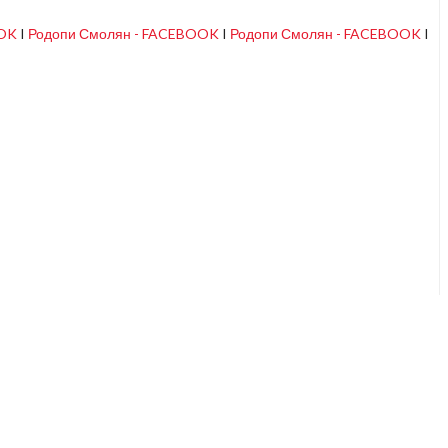
OOK
I
Родопи Смолян - FACEBOOK
I
Родопи Смолян - FACEBOOK
I