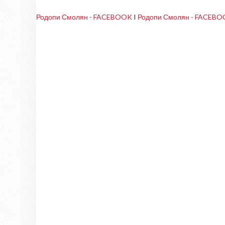
Родопи Смолян - FACEBOOK
I
Родопи Смолян - FACEB