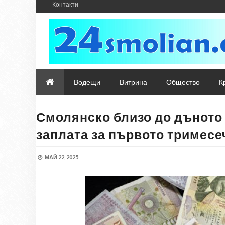
Контакти
Водещи
Витрина
Общество
К
Смолянско близо до дъното 
заплата за първото тримесе
МАЙ 22, 2025