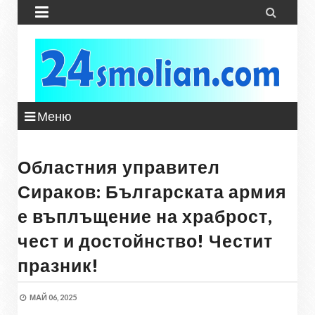


Меню
Областния управител
Сираков: Българската армия
е въплъщение на храброст,
чест и достойнство! Честит
празник!
МАЙ 06, 2025