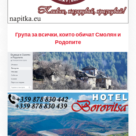
Група за всички, които обичат Смолян и
Родопите