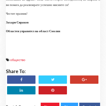
ви помага да реализирате успешно мисиите си!
Честит празник!
Захари Сираков
Областен управител на област Смолян
общество
Share To: