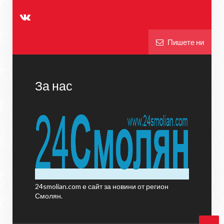
Пишете ни
За нас
24smolian.com е сайт за новини от регион
Смолян.