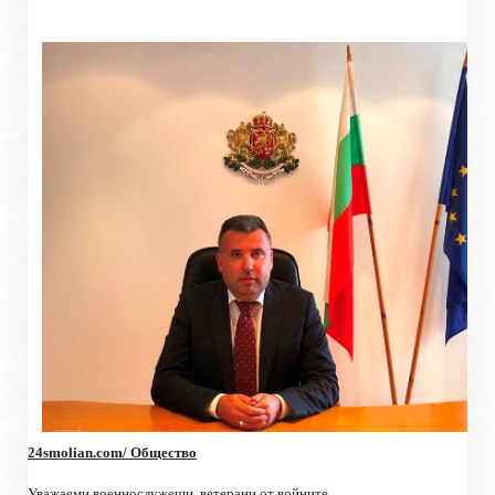
24smolian.com/ Общество
Уважаеми военнослужещи, ветерани от войните,