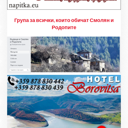
Група за всички, които обичат Смолян и
Родопите