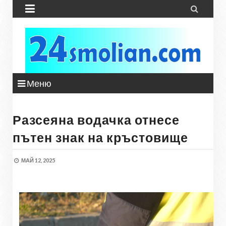


Меню
Разсеяна водачка отнесе
пътен знак на кръстовище
МАЙ 12, 2025