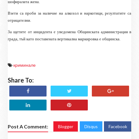
шофиралата жена.
Взети са проби за наличие на алкохол и наркотици, резултатите са
отрицателни.
За щетите от инцидента е уведомена Общинската администрация в
града, тъй като поставената вертикална маркировка е общинска.
криминале
Share To:
Post A Comment:
Blogger
Disqus
Facebook