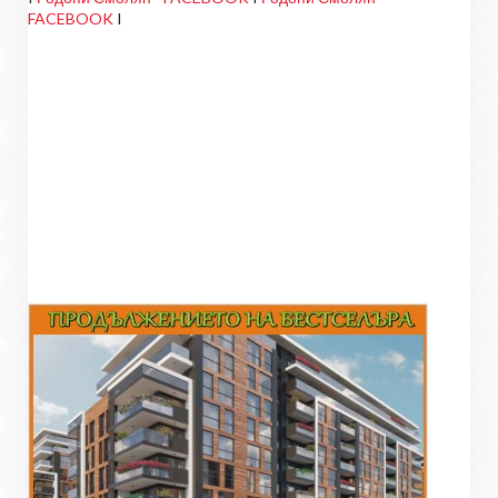
FACEBOOK
I