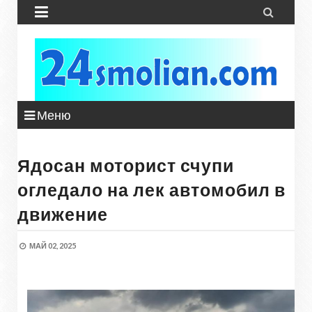


Меню
Ядосан моторист счупи
огледало на лек автомобил в
движение
МАЙ 02, 2025