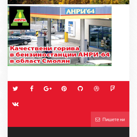
Пишете ни