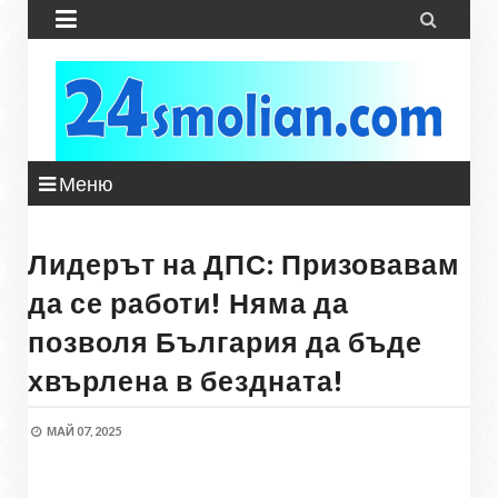


Меню
Лидерът на ДПС: Призовавам
да се работи! Няма да
позволя България да бъде
хвърлена в бездната!
МАЙ 07, 2025