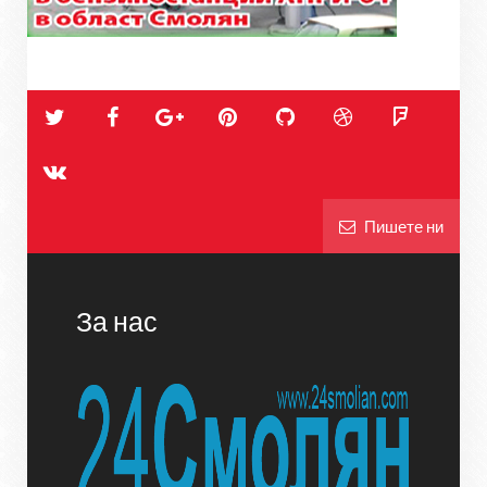
Пишете ни
За нас