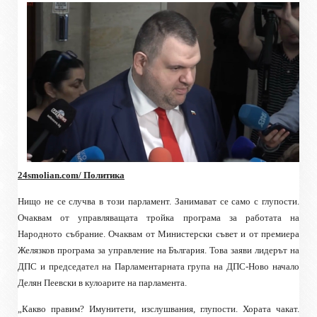
24smolian.com/ Политика
Нищо не се случва в този парламент. Занимават се само с глупости.
Очаквам от управляващата тройка програма за работата на
Народното събрание. Очаквам от Министерски съвет и от премиера
Желязков програма за управление на България. Това заяви лидерът на
ДПС
и председател на Парламентарната група на ДПС-
Ново начало
Делян Пеевски в кулоарите на парламента.
„Какво правим? Имунитети, изслушвания, глупости. Хората чакат.