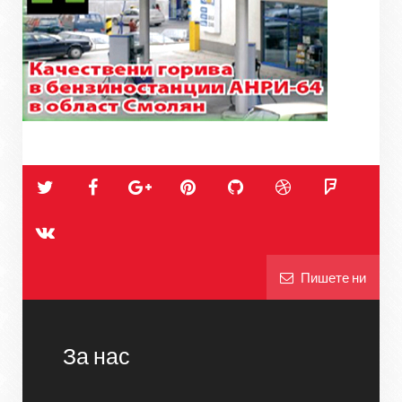
Пишете ни
За нас