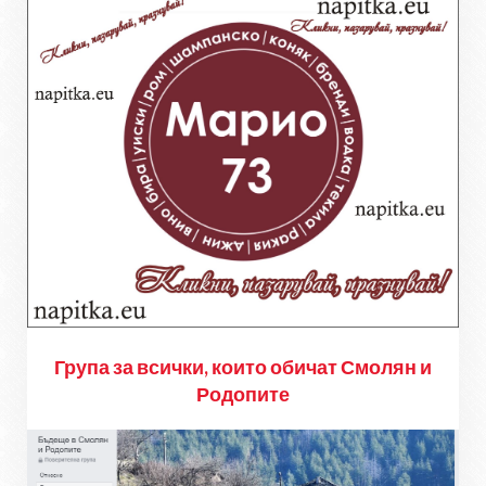
Група за всички, които обичат Смолян и
Родопите