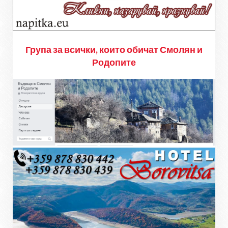
Група за всички, които обичат Смолян и
Родопите