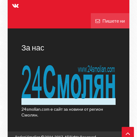
Пишете ни
За нас
24smolian.com е сайт за новини от регион
Смолян.
Rodopi Smolian
© 2016-2017. All Rights Reserved.