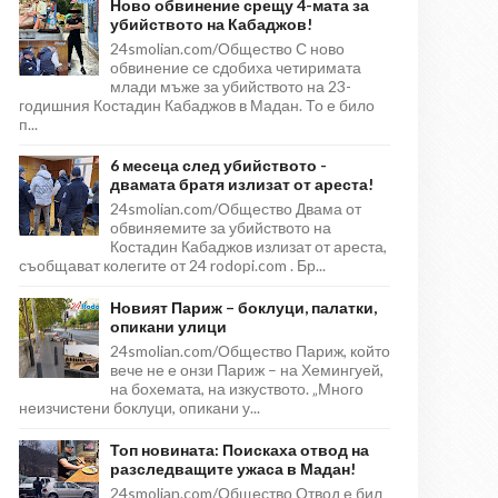
Ново обвинение срещу 4-мата за
убийството на Кабаджов!
24smolian.com/Общество С ново
обвинение се сдобиха четиримата
млади мъже за убийството на 23-
годишния Костадин Кабаджов в Мадан. То е било
п...
6 месеца след убийството -
двамата братя излизат от ареста!
24smolian.com/Общество Двама от
обвиняемите за убийството на
Костадин Кабаджов излизат от ареста,
съобщават колегите от 24 rodopi.com . Бр...
Новият Париж – боклуци, палатки,
опикани улици
24smolian.com/Общество Париж, който
вече не е онзи Париж – на Хемингуей,
на бохемата, на изкуството. „Много
неизчистени боклуци, опикани у...
Топ новината: Поискаха отвод на
разследващите ужаса в Мадан!
24smolian.com/Общество Отвод е бил