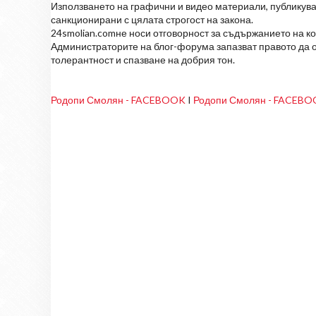
Използването на графични и видео материали, публикува
санкционирани с цялата строгост на закона.
24smolian.comне носи отговорност за съдържанието на к
Администраторите на блог-форума запазват правото да о
толерантност и спазване на добрия тон.
Родопи Смолян - FACEBOOK
I
Родопи Смолян - FACEB