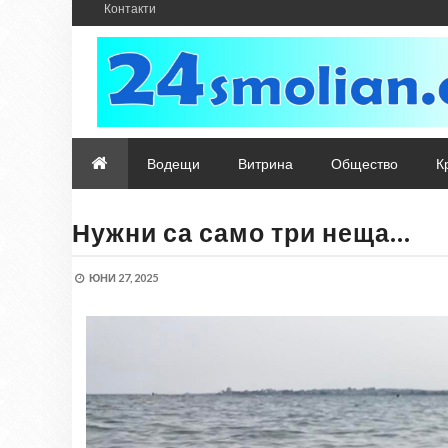
Контакти
Водещи
Витрина
Общество
К
Нужни са само три неща…
ЮНИ 27, 2025