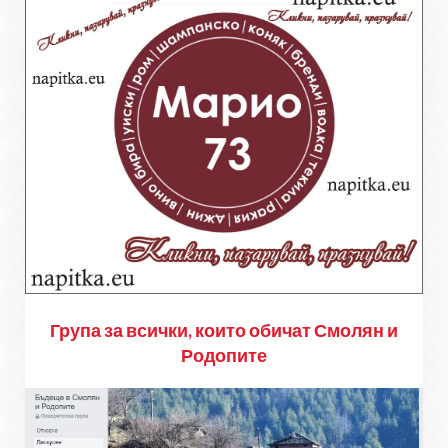
Група за всички, които обичат Смолян и
Родопите