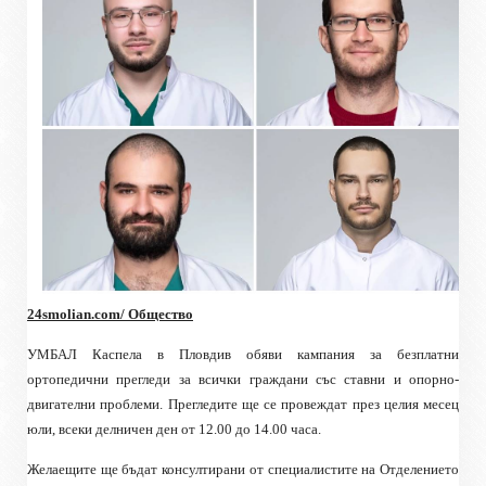
24smolian.com/ Общество
УМБАЛ Каспела в Пловдив обяви кампания за безплатни
ортопедични прегледи за всички граждани със ставни и опорно-
двигателни проблеми. Прегледите ще се провеждат през целия месец
юли, всеки делничен ден от 12.00 до 14.00 часа.
Желаещите ще бъдат консултирани от специалистите на Отделението