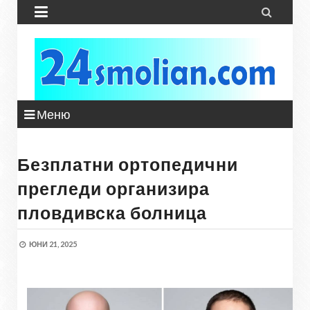


Меню
Безплатни ортопедични
прегледи организира
пловдивска болница
ЮНИ 21, 2025