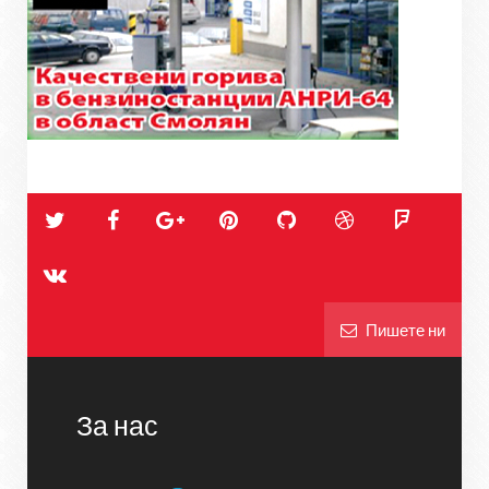
Пишете ни
За нас