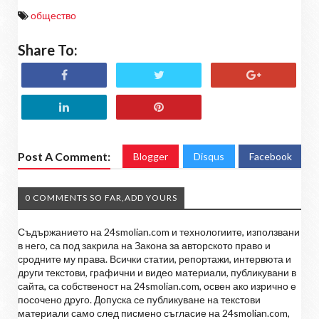
общество
Share To:
Post A Comment:
Blogger
Disqus
Facebook
0 COMMENTS SO FAR,ADD YOURS
Съдържанието на 24smolian.com и технологиите, използвани
в него, са под закрила на Закона за авторското право и
сродните му права. Всички статии, репортажи, интервюта и
други текстови, графични и видео материали, публикувани в
сайта, са собственост на 24smolian.com, освен ако изрично е
посочено друго. Допуска се публикуване на текстови
материали само след писмено съгласие на 24smolian.com,