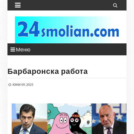


Меню
Барбаронска работа
ЮНИ 09, 2025