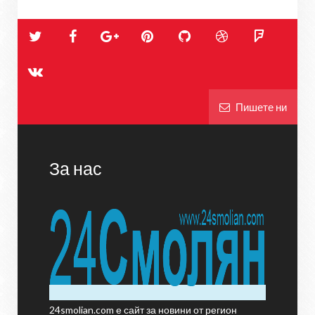
Пишете ни
За нас
24smolian.com е сайт за новини от регион