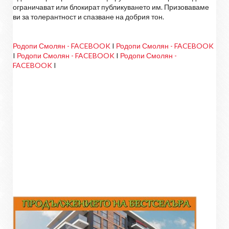
ограничават или блокират публикуването им. Призоваваме
ви за толерантност и спазване на добрия тон.
Родопи Смолян - FACEBOOK
I
Родопи Смолян - FACEBOOK
I
Родопи Смолян - FACEBOOK
I
Родопи Смолян -
FACEBOOK
I