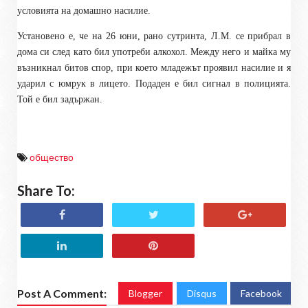
условията на домашно насилие.
Установено е, че на 26 юни, рано сутринта, Л.М. се прибрал в
дома си след като бил употреби алкохол. Между него и майка му
възникнал битов спор, при което младежът проявил насилие и я
ударил с юмрук в лицето. Подаден е бил сигнал в полицията.
Той е бил задържан.
общество
Share To:
Post A Comment:
Blogger
Disqus
Facebook