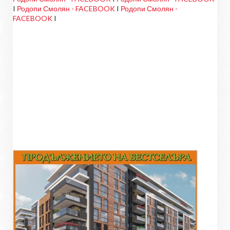
I
Родопи Смолян - FACEBOOK
I
Родопи Смолян -
FACEBOOK
I