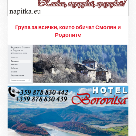
Група за всички, които обичат Смолян и
Родопите