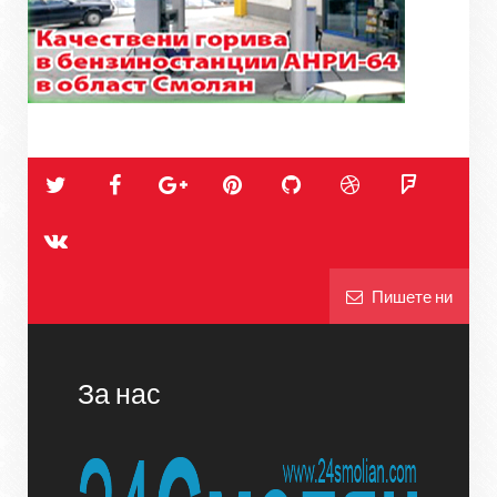
Пишете ни
За нас