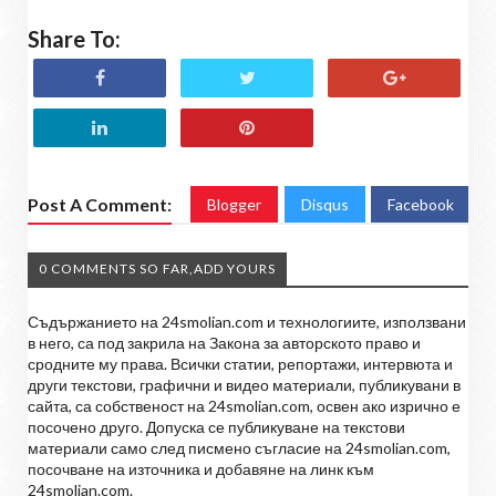
Share To:
Post A Comment:
Blogger
Disqus
Facebook
0 COMMENTS SO FAR,ADD YOURS
Съдържанието на 24smolian.com и технологиите, използвани
в него, са под закрила на Закона за авторското право и
сродните му права. Всички статии, репортажи, интервюта и
други текстови, графични и видео материали, публикувани в
сайта, са собственост на 24smolian.com, освен ако изрично е
посочено друго. Допуска се публикуване на текстови
материали само след писмено съгласие на 24smolian.com,
посочване на източника и добавяне на линк към
24smolian.com.