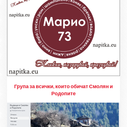
Група за всички, които обичат Смолян и
Родопите