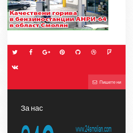
Пишете ни
За нас