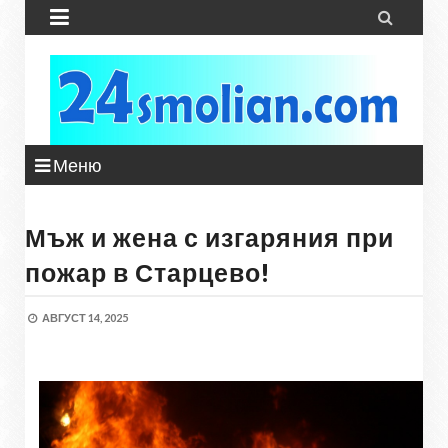


Меню
Мъж и жена с изгаряния при
пожар в Старцево!
АВГУСТ 14, 2025