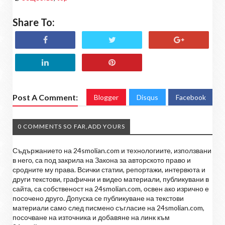
Share To:
Post A Comment:
Blogger
Disqus
Facebook
0 COMMENTS SO FAR,ADD YOURS
Съдържанието на 24smolian.com и технологиите, използвани
в него, са под закрила на Закона за авторското право и
сродните му права. Всички статии, репортажи, интервюта и
други текстови, графични и видео материали, публикувани в
сайта, са собственост на 24smolian.com, освен ако изрично е
посочено друго. Допуска се публикуване на текстови
материали само след писмено съгласие на 24smolian.com,
посочване на източника и добавяне на линк към