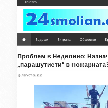
Контакти
Водещи
Витрина
Общество
К
Проблем в Неделино: Назнач
„парашутисти“ в Пожарната
АВГУСТ 08, 2025