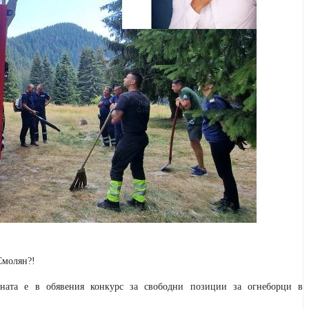
Смолян?!
ната е в обявения конкурс за свободни позиции за огнеборци в