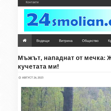
Контакти
Водещи
Витрина
Общество
К
Мъжът, нападнат от мечка: 
кучетата ми!
АВГУСТ 26, 2025