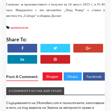
Сигналът за произшествието е получен на 24 август 2025 г., в 01.40
часа. Инцидентът с лек автомобил „Ленд Ровър“ е станал в
местността „Събора“ в община Доспат.
криминале
Share To:
Post A Comment:
Blogger
Disqus
Facebook
0 COMMENTS SO FAR,ADD YOURS
Съдържанието на 24smolian.com и технологиите, използвани
в него, са под закрила на Закона за авторското право и