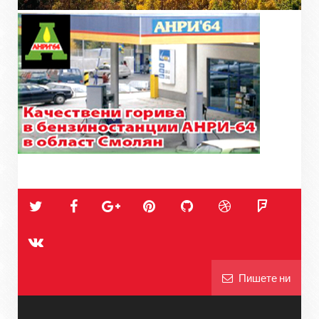
Пишете ни