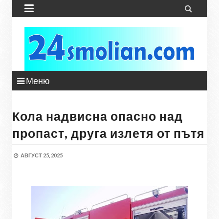


Меню
Кола надвисна опасно над
пропаст, друга излетя от пътя
АВГУСТ 25, 2025