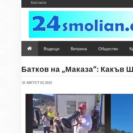
Контакти
Водещи
Витрина
Общество
К
Батков на „Маказа“: Какъв Ш
АВГУСТ 02, 2025