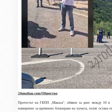
24smolian.com/Общество
Протестът на ГКПП „Маказа“, обявен за днес между 10 и 
намерение за временно блокиране на пункта, пътят остана о