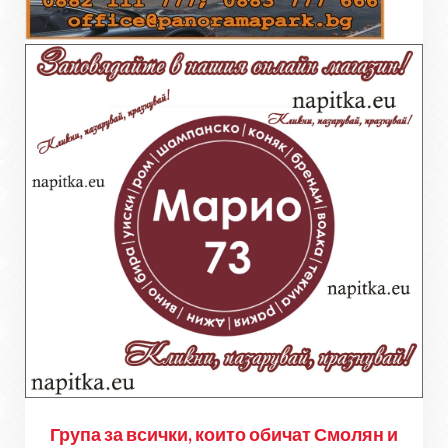
Група за всички, които обичат Смолян и