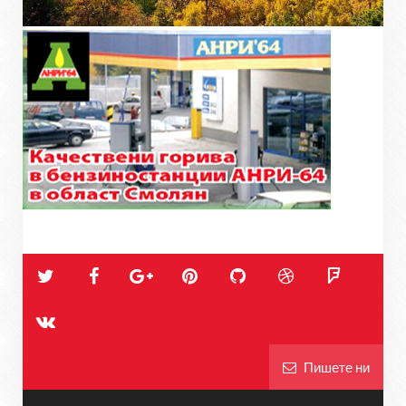
Пишете ни