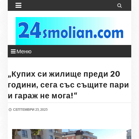


Меню
„Купих си жилище преди 20
години, сега със същите пари
и гараж не мога!“
СЕПТЕМВРИ 25, 2025