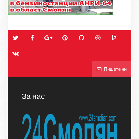
Пишете ни
За нас