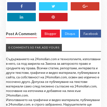
Post A Comment:
Blogger
Disqus
Facebook
0 COMMENTS SO FAR,ADD YOURS
Съдържанието на 24smolian.com и технологиите, използвани
в него, са под закрила на Закона за авторското право и
сродните му права. Всички статии, репортажи, интервюта и
други текстови, графични и видео материали, публикувани в
сайта, са собственост на 24smolian.com, освен ако изрично е
посочено друго. Допуска се публикуване на текстови
материали само след писмено съгласие на 24smolian.com,
посочване на източника и добавяне на линк към
24smolian.com.
Използването на графични и видео материали, публикувани
в 24smolian.com. е строго забранено. Нарушителите ще