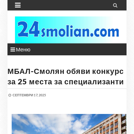


Меню
МБАЛ-Смолян обяви конкурс
за 25 места за специализанти
СЕПТЕМВРИ 17, 2025