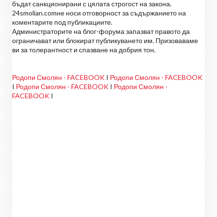
бъдат санкционирани с цялата строгост на закона.
24smolian.comне носи отговорност за съдържанието на
коментарите под публикациите.
Администраторите на блог-форума запазват правото да
ограничават или блокират публикуването им. Призоваваме
ви за толерантност и спазване на добрия тон.
Родопи Смолян - FACEBOOK
I
Родопи Смолян - FACEBOOK
I
Родопи Смолян - FACEBOOK
I
Родопи Смолян -
FACEBOOK
I