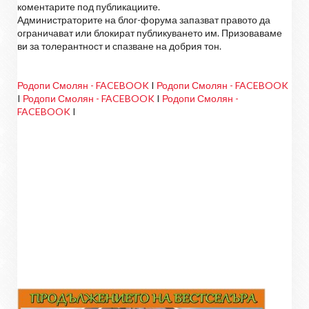
коментарите под публикациите.
Администраторите на блог-форума запазват правото да
ограничават или блокират публикуването им. Призоваваме
ви за толерантност и спазване на добрия тон.
Родопи Смолян - FACEBOOK
I
Родопи Смолян - FACEBOOK
I
Родопи Смолян - FACEBOOK
I
Родопи Смолян -
FACEBOOK
I