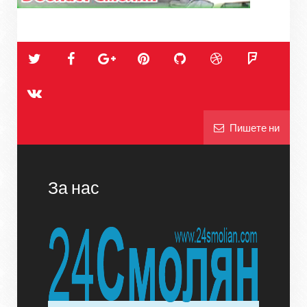
Пишете ни
За нас