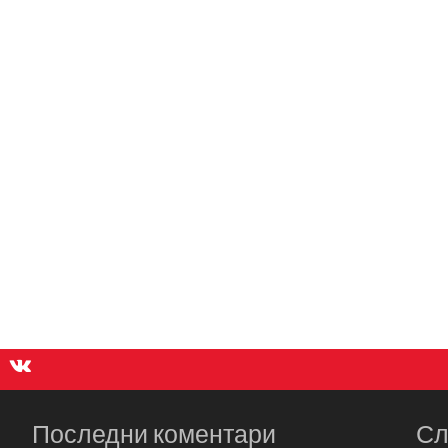
Последни коментари
Сл