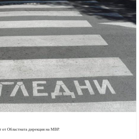
т от Областната дирекция на МВР.