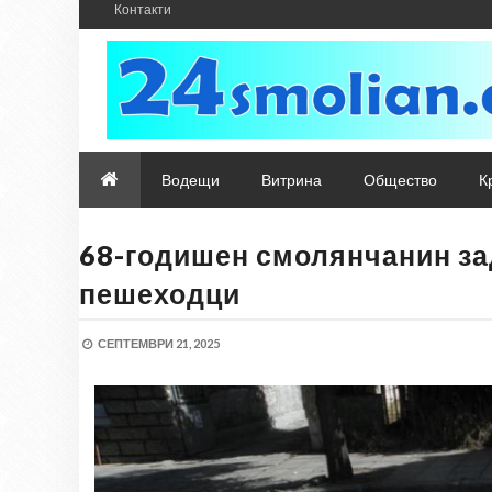
Контакти
Водещи
Витрина
Общество
К
68-годишен смолянчанин за
пешеходци
СЕПТЕМВРИ 21, 2025