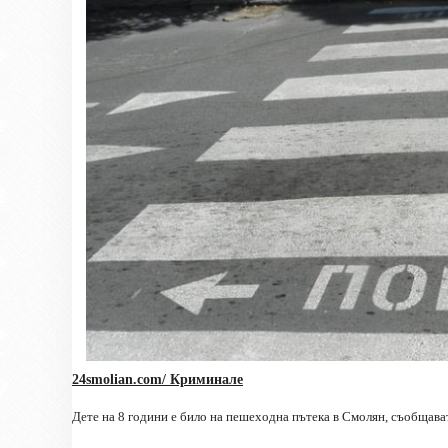
24smolian.com/ Криминале
Дете на 8 години е било на пешеходна пътека в Смолян, съобщава