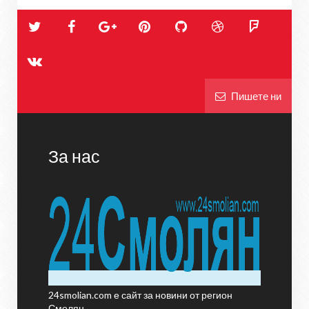
Пишете ни
За нас
24smolian.com е сайт за новини от регион
Смолян.