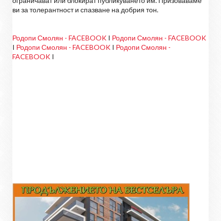
ограничават или блокират публикуването им. Призоваваме
ви за толерантност и спазване на добрия тон.
Родопи Смолян - FACEBOOK
I
Родопи Смолян - FACEBOOK
I
Родопи Смолян - FACEBOOK
I
Родопи Смолян -
FACEBOOK
I