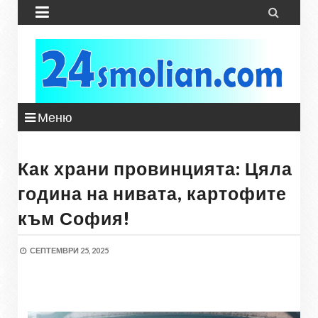


Меню
Как храни провинцията: Цяла
година на нивата, картофите
към София!
СЕПТЕМВРИ 25, 2025