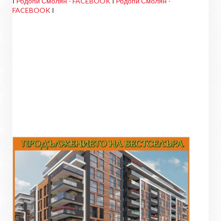
I
Родопи Смолян - FACEBOOK
I
Родопи Смолян -
FACEBOOK
I