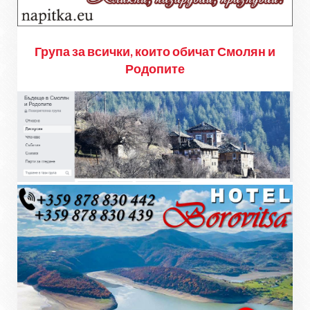
Група за всички, които обичат Смолян и
Родопите