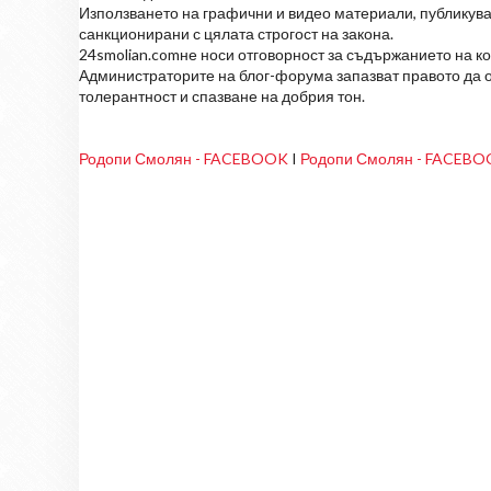
Използването на графични и видео материали, публикува
санкционирани с цялата строгост на закона.
24smolian.comне носи отговорност за съдържанието на к
Администраторите на блог-форума запазват правото да о
толерантност и спазване на добрия тон.
Родопи Смолян - FACEBOOK
I
Родопи Смолян - FACEB