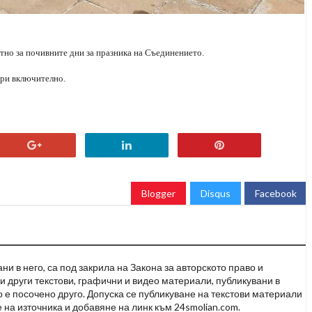
атно за почивните дни за празника на Съединението.
ври включително.
Blogger
Disqus
Facebook
и в него, са под закрила на Закона за авторското право и
и други текстови, графични и видео материали, публикувани в
но е посочено друго. Допуска се публикуване на текстови материали
 на източника и добавяне на линк към 24smolian.com.