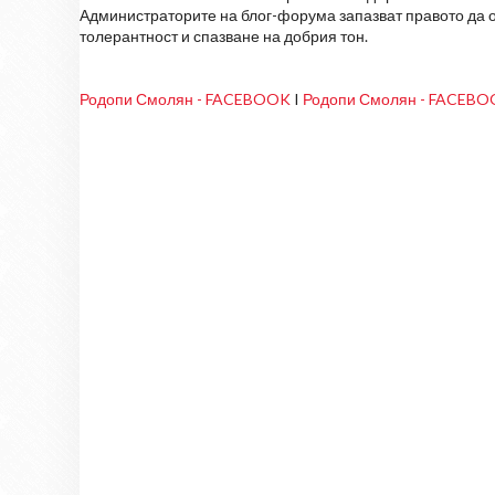
Администраторите на блог-форума запазват правото да о
толерантност и спазване на добрия тон.
Родопи Смолян - FACEBOOK
I
Родопи Смолян - FACEB