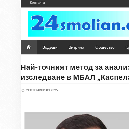
Контакти
Водещи
Витрина
Общество
К
Най-точният метод за анали
изследване в МБАЛ „Каспел
СЕПТЕМВРИ 03, 2025