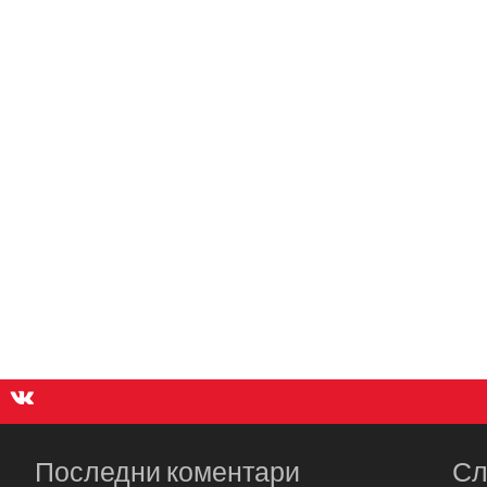
Последни коментари
Сл