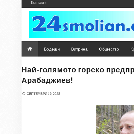
Контакти
Водещи
Витрина
Общество
К
Най-голямото горско предп
Арабаджиев!
СЕПТЕМВРИ 19, 2025