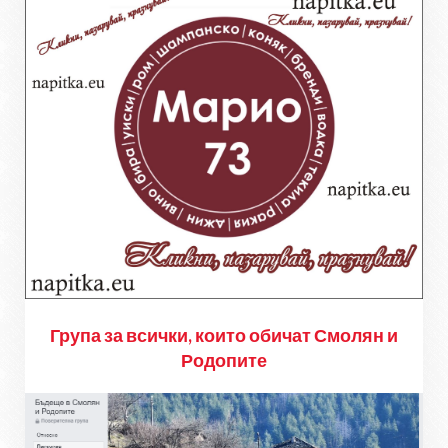
Група за всички, които обичат Смолян и
Родопите