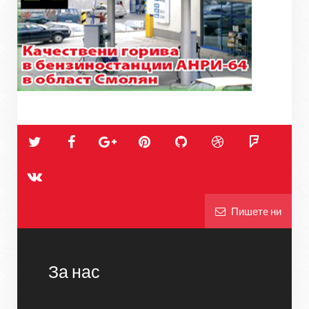
Пишете ни
За нас