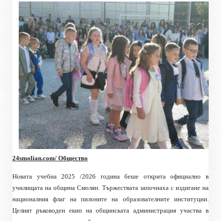
24smolian.com/ Общество
Новата учебна 2025 /2026 година беше открита официално в
училищата на община Смолян. Тържествата започнаха с издигане на
националния флаг на пилоните на образователните институции.
Целият ръководен екип на общинската администрация участва в