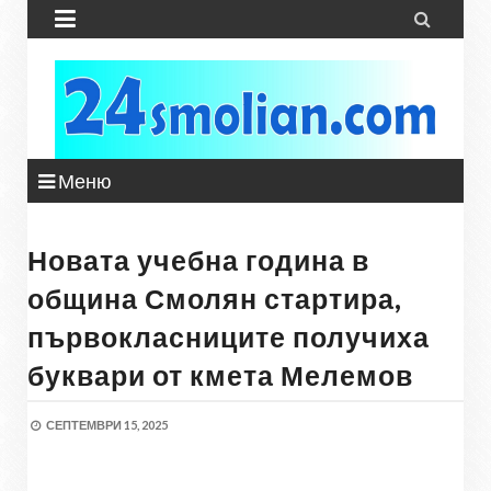


Меню
Новата учебна година в
община Смолян стартира,
първокласниците получиха
буквари от кмета Мелемов
СЕПТЕМВРИ 15, 2025