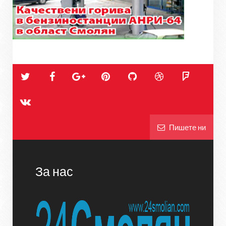
Пишете ни
За нас