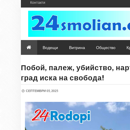
Контакти
Водещи
Витрина
Общество
К
Побой, палеж, убийство, на
град иска на свобода!
СЕПТЕМВРИ 05, 2025