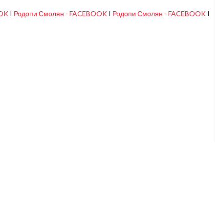
OOK
I
Родопи Смолян - FACEBOOK
I
Родопи Смолян - FACEBOOK
I