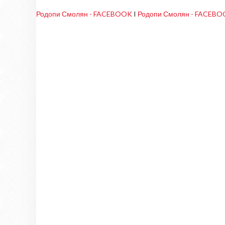
Родопи Смолян - FACEBOOK
I
Родопи Смолян - FACEB