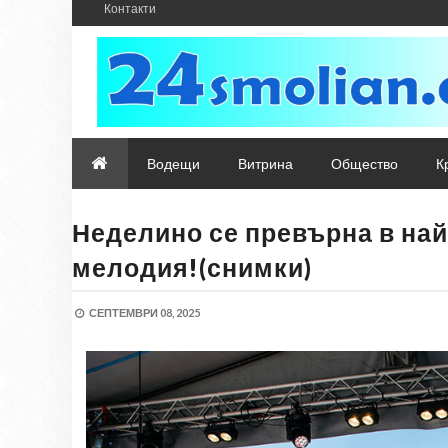
Контакти
Водещи
Витрина
Общество
К
Неделино се превърна в най
мелодия!(снимки)
СЕПТЕМВРИ 08, 2025