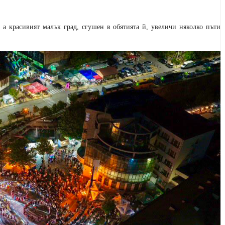
 а красивият малък град, сгушен в обятията й, увеличи няколко пъти