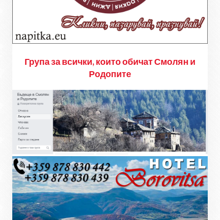
Група за всички, които обичат Смолян и
Родопите