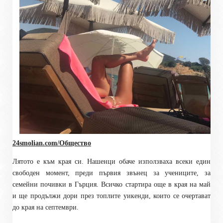
24smolian.com/Общество
Лятото е към края си. Нашенци обаче използваха всеки един
свободен момент, преди първия звънец за учениците, за
семейни почивки в Гърция. Всичко стартира още в края на май
и ще продължи дори през топлите уикенди, които се очертават
до края на септември.