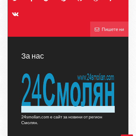
Пишете ни
За нас
24smolian.com е сайт за новини от регион
Смолян.