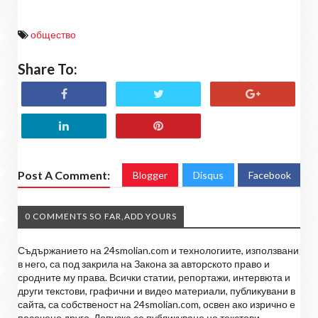
общество
Share To:
Post A Comment:
Blogger
Disqus
Facebook
0 COMMENTS SO FAR,ADD YOURS
Съдържанието на 24smolian.com и технологиите, използвани
в него, са под закрила на Закона за авторското право и
сродните му права. Всички статии, репортажи, интервюта и
други текстови, графични и видео материали, публикувани в
сайта, са собственост на 24smolian.com, освен ако изрично е
посочено друго. Допуска се публикуване на текстови