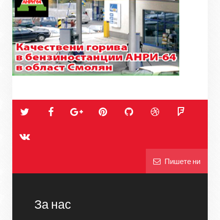
Пишете ни
За нас