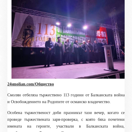
24smolian.com/Общество
Смолян отбеляза тържествено 113 години от Балканската война
и Освобождението на Родопите от османско владичество.
Особена тържественост доби празникът тази вечер, когато се
проведе тържествената заря-проверка, с която бяха почетени
имената на героите, участвали в Балканската война,