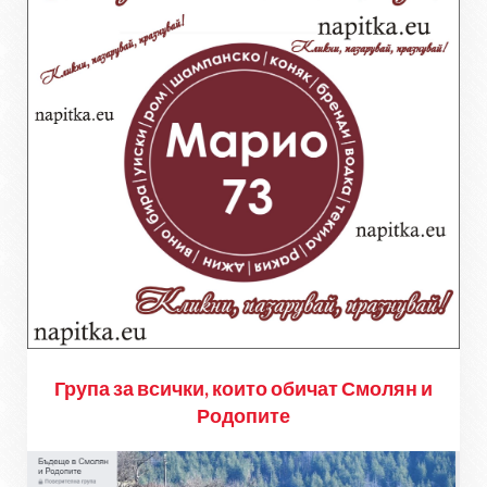
Група за всички, които обичат Смолян и
Родопите