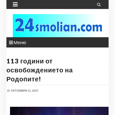


Меню
113 години от
освобождението на
Родопите!
ОКТОМВРИ 21, 2025