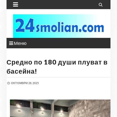


Меню
Средно по 180 души плуват в
басейна!
ОКТОМВРИ 28, 2025