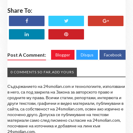
Share To:
Post A Comment:
Blogger
Disqus
Facebook
0 COMMENTS SO FAR,ADD YOURS
Съдържанието на 24smolian.com и технологиите, използвани
в него, са под закрила на Закона за авторското право и
сродните му права. Всички статии, репортажи, интервюта и
други текстови, графични и видео материали, публикувани в
сайта, са собственост на 24smolian.com, освен ако изрично е
посочено друго. Допуска се публикуване на текстови
материали само след писмено съгласие на 24smolian.com,
посочване на източника и добавяне на линк към
24smolian.com.