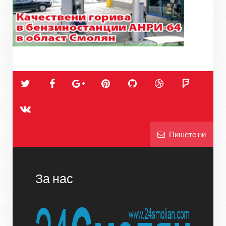
Пишете ни
За нас