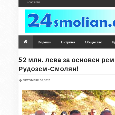
Контакти
Водещи
Витрина
Общество
К
52 млн. лева за основен рем
Рудозем-Смолян!
ОКТОМВРИ 30, 2025