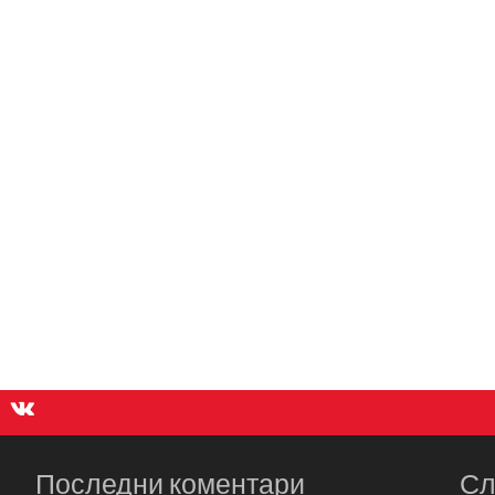
Последни коментари
Сл