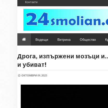
Контакти
Водещи
Витрина
Общество
К
Дрога, изпържени мозъци и…
и убиват!
ОКТОМВРИ 09, 2025