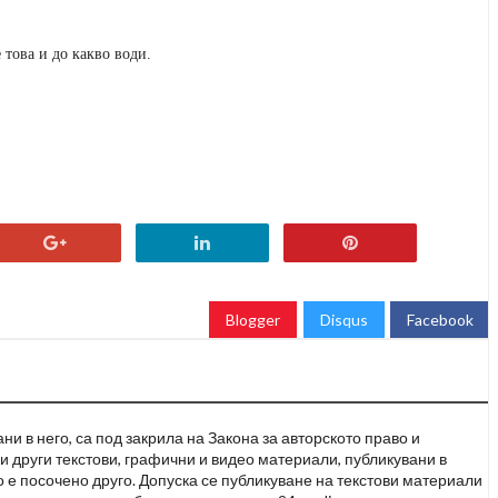
това и до какво води.
Blogger
Disqus
Facebook
и в него, са под закрила на Закона за авторското право и
и други текстови, графични и видео материали, публикувани в
но е посочено друго. Допуска се публикуване на текстови материали