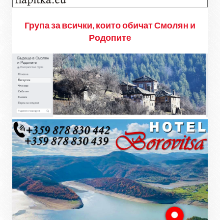
Група за всички, които обичат Смолян и
Родопите