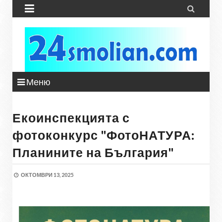


Меню
Екоинспекцията с
фотоконкурс "ФотоНАТУРА:
Планините на България"
ОКТОМВРИ 13, 2025