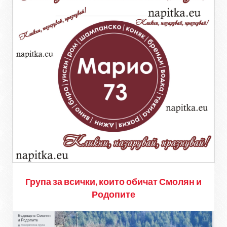
Група за всички, които обичат Смолян и
Родопите