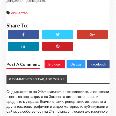
досъдебно производство.
общество
Share To:
Post A Comment:
Blogger
Disqus
Facebook
0 COMMENTS SO FAR,ADD YOURS
Съдържанието на 24smolian.com и технологиите, използвани
в него, са под закрила на Закона за авторското право и
сродните му права. Всички статии, репортажи, интервюта и
други текстови, графични и видео материали, публикувани в
сайта, са собственост на 24smolian.com, освен ако изрично е