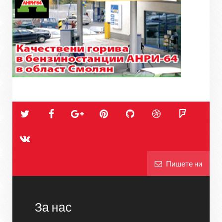
Пишете ни
За нас