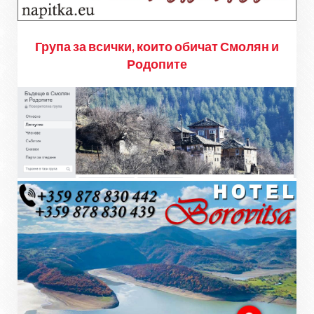
Група за всички, които обичат Смолян и
Родопите