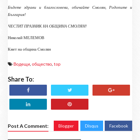
Бъдете здрави и благословени, обичайте Смолян, Родопите и
България!
ЧЕСТИТ ПРАЗНИК НА ОБЩИНА СМОЛЯН!
Николай МЕЛЕМОВ
Кмет на община Смолян
Водещи
,
общество
,
top
Share To:
Post A Comment:
Blogger
Disqus
Facebook