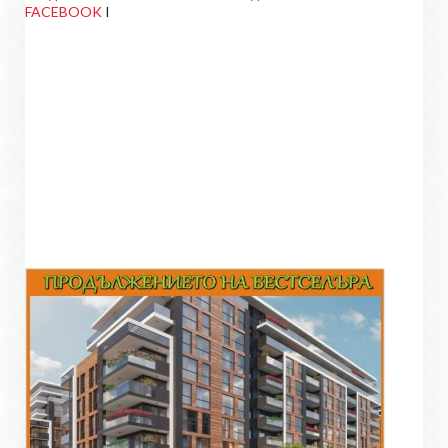
FACEBOOK
I