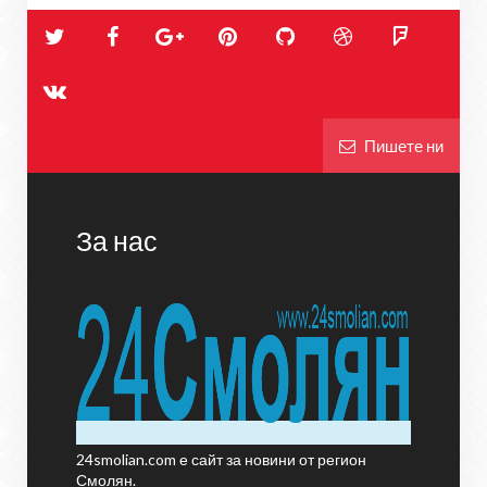
Пишете ни
За нас
24smolian.com е сайт за новини от регион
Смолян.