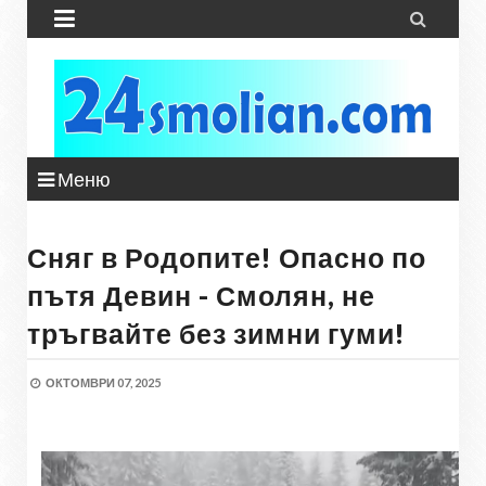


Меню
Сняг в Родопите! Опасно по
пътя Девин - Смолян, не
тръгвайте без зимни гуми!
ОКТОМВРИ 07, 2025