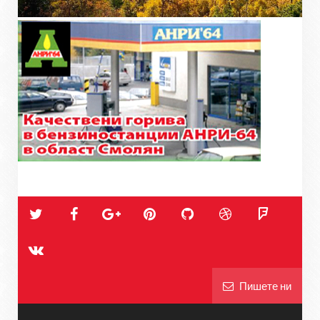
Пишете ни