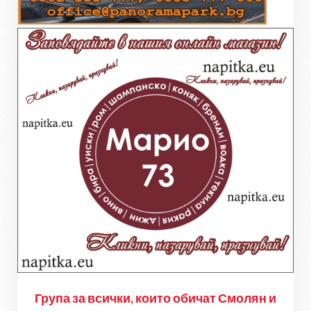
Група за всички, които обичат Смолян и