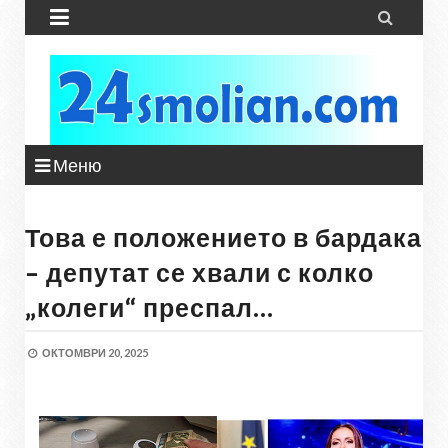


Меню
Това е положението в бардака
– депутат се хвали с колко
„колеги“ преспал…
ОКТОМВРИ 20, 2025