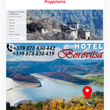
Родопите