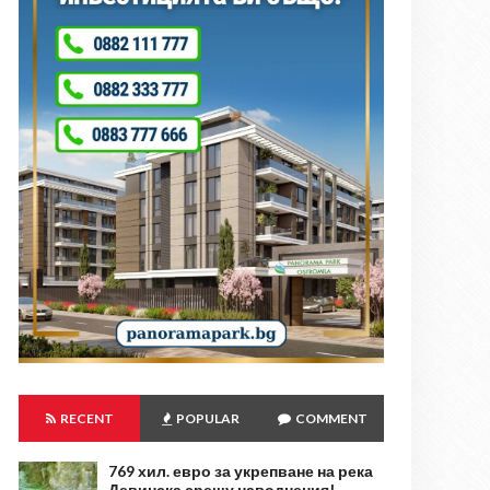
RECENT
POPULAR
COMMENT
769 хил. евро за укрепване на река
Девинска срещу наводнения!