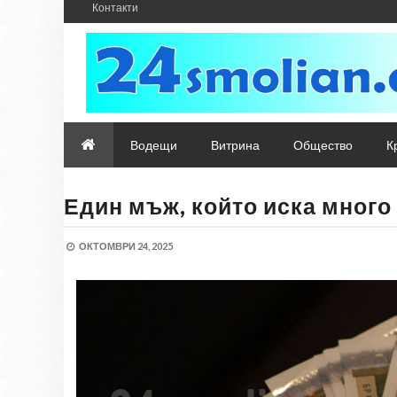
Контакти
Водещи
Витрина
Общество
К
Един мъж, който иска много
ОКТОМВРИ 24, 2025