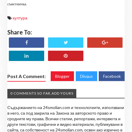
съветничка.
култура
Share To:
Post A Comment:
Blogger
Disqus
Facebook
0 COMMENTS SO FAR,ADD YOURS
Съдържанието на 24smolian.com и технологиите, използвани
в него, са под закрила на Закона за авторското право и
сродните му права. Всички статии, репортажи, интервюта и
други текстови, графични и видео материали, публикувани в
сайта, са собственост на 24smolian.com, освен ако изрично е