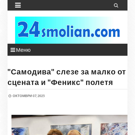


Меню
"Самодива" слезе за малко от
сцената и "Феникс" полетя
ОКТОМВРИ 07, 2025