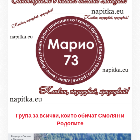
Група за всички, които обичат Смолян и
Родопите