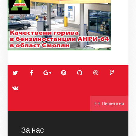
Пишете ни
За нас