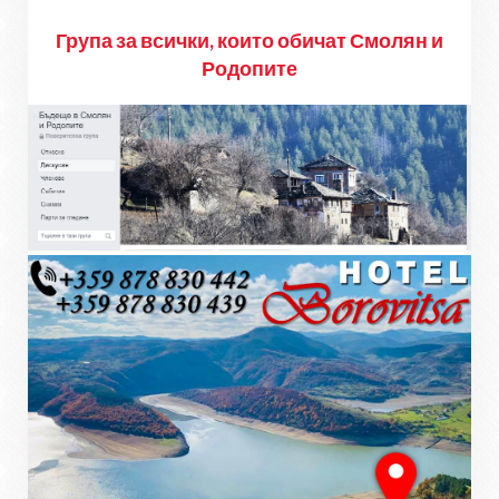
Група за всички, които обичат Смолян и
Родопите