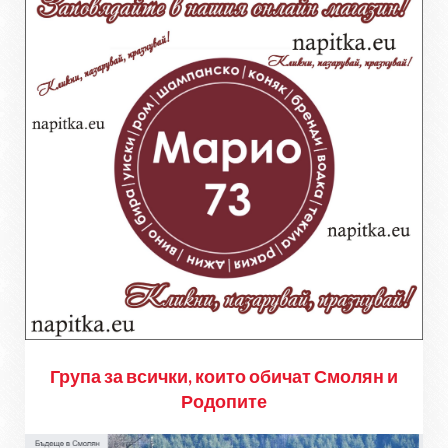
Група за всички, които обичат Смолян и
Родопите