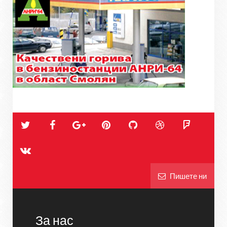
Пишете ни
За нас