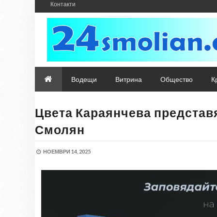
Контакти
Водещи
Витрина
Общество
К
Цвета Караянчева представя
Смолян
НОЕМВРИ 14, 2025