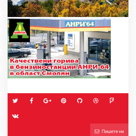
Пишете ни