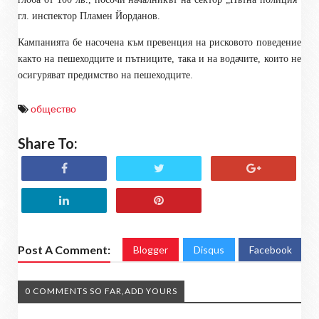
гл. инспектор Пламен Йорданов.
Кампанията бе насочена към превенция на рисковото поведение
както на пешеходците и пътниците, така и на водачите, които не
осигуряват предимство на пешеходците.
общество
Share To:
Post A Comment:
Blogger
Disqus
Facebook
0 COMMENTS SO FAR,ADD YOURS