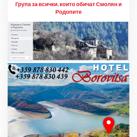
Група за всички, които обичат Смолян и
Родопите