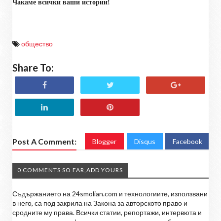
Чакаме всички ваши истории!
общество
Share To:
Post A Comment:
Blogger
Disqus
Facebook
0 COMMENTS SO FAR,ADD YOURS
Съдържанието на 24smolian.com и технологиите, използвани
в него, са под закрила на Закона за авторското право и
сродните му права. Всички статии, репортажи, интервюта и