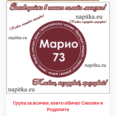
Група за всички, които обичат Смолян и
Родопите