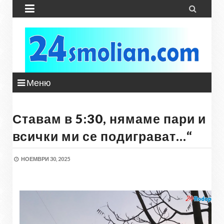


Меню
Ставам в 5:30, нямаме пари и
всички ми се подиграват…“
НОЕМВРИ 30, 2025