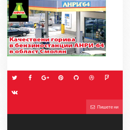
Пишете ни